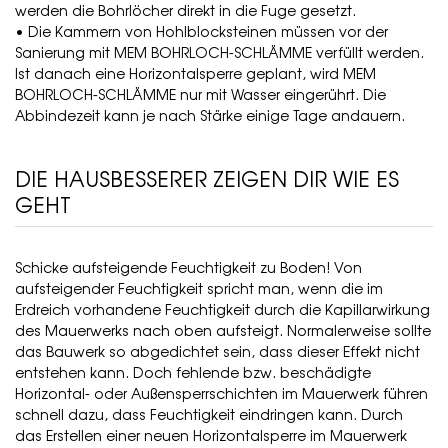
werden die Bohrlöcher direkt in die Fuge gesetzt.
• Die Kammern von Hohlblocksteinen müssen vor der
Sanierung mit MEM BOHRLOCH-SCHLÄMME verfüllt werden.
Ist danach eine Horizontalsperre geplant, wird MEM
BOHRLOCH-SCHLÄMME nur mit Wasser eingerührt. Die
Abbindezeit kann je nach Stärke einige Tage andauern.
DIE HAUSBESSERER ZEIGEN DIR WIE ES
GEHT
Schicke aufsteigende Feuchtigkeit zu Boden! Von
aufsteigender Feuchtigkeit spricht man, wenn die im
Erdreich vorhandene Feuchtigkeit durch die Kapillarwirkung
des Mauerwerks nach oben aufsteigt. Normalerweise sollte
das Bauwerk so abgedichtet sein, dass dieser Effekt nicht
entstehen kann. Doch fehlende bzw. beschädigte
Horizontal- oder Außensperrschichten im Mauerwerk führen
schnell dazu, dass Feuchtigkeit eindringen kann. Durch
das Erstellen einer neuen Horizontalsperre im Mauerwerk