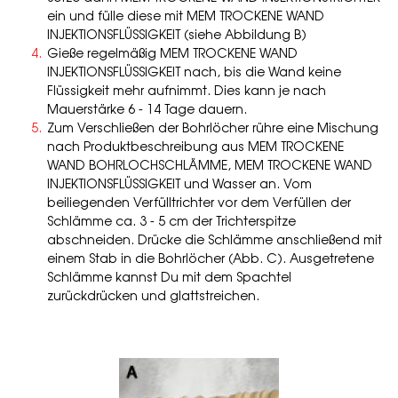
ein und fülle diese mit MEM TROCKENE WAND
INJEKTIONSFLÜSSIGKEIT (siehe Abbildung B)
Gieße regelmäßig MEM TROCKENE WAND
INJEKTIONSFLÜSSIGKEIT nach, bis die Wand keine
Flüssigkeit mehr aufnimmt. Dies kann je nach
Mauerstärke 6 - 14 Tage dauern.
Zum Verschließen der Bohrlöcher rühre eine Mischung
nach Produktbeschreibung aus MEM TROCKENE
WAND BOHRLOCHSCHLÄMME, MEM TROCKENE WAND
INJEKTIONSFLÜSSIGKEIT und Wasser an. Vom
beiliegenden Verfülltrichter vor dem Verfüllen der
Schlämme ca. 3 - 5 cm der Trichterspitze
abschneiden. Drücke die Schlämme anschließend mit
einem Stab in die Bohrlöcher (Abb. C). Ausgetretene
Schlämme kannst Du mit dem Spachtel
zurückdrücken und glattstreichen.