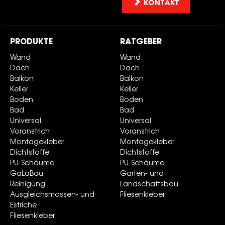
KONTAKT
PRODUKTE
RATGEBER
Wand
Wand
Dach
Dach
Balkon
Balkon
Keller
Keller
Boden
Boden
Bad
Bad
Universal
Universal
Voranstrich
Voranstrich
Montagekleber
Montagekleber
Dichtstoffe
Dichtstoffe
PU-Schäume
PU-Schäume
GaLaBau
Garten- und
Reinigung
Landschaftsbau
Ausgleichsmassen- und
Fliesenkleber
Estriche
Fliesenkleber