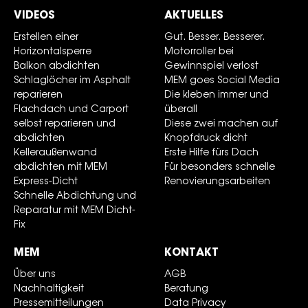
VIDEOS
AKTUELLES
Erstellen einer
Gut. Besser. Besserer.
Horizontalsperre
Motorroller bei
Balkon abdichten
Gewinnspiel verlost
Schlaglöcher im Asphalt
MEM goes Social Media
reparieren
Die kleben immer und
Flachdach und Carport
überall
selbst reparieren und
Diese zwei machen auf
abdichten
Knopfdruck dicht
Kelleraußenwand
Erste Hilfe fürs Dach
abdichten mit MEM
Für besonders schnelle
Express-Dicht
Renovierungsarbeiten
Schnelle Abdichtung und
Reparatur mit MEM Dicht-
Fix
MEM
KONTAKT
Über uns
AGB
Nachhaltigkeit
Beratung
Pressemitteilungen
Data Privacy