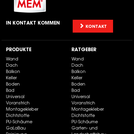
IN KONTAKT KOMMEN
KONTAKT
PRODUKTE
RATGEBER
Wand
Wand
Dach
Dach
Balkon
Balkon
Keller
Keller
Boden
Boden
Bad
Bad
Universal
Universal
Voranstrich
Voranstrich
Montagekleber
Montagekleber
Dichtstoffe
Dichtstoffe
PU-Schäume
PU-Schäume
GaLaBau
Garten- und