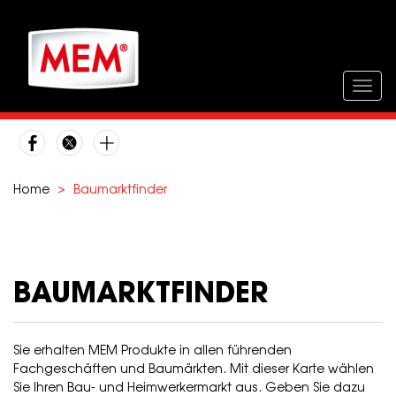
Direkt
zum
Inhalt
Togg
navig
Home
Baumarktfinder
BAUMARKTFINDER
Sie erhalten MEM Produkte in allen führenden
Fachgeschäften und Baumärkten. Mit dieser Karte wählen
Sie Ihren Bau- und Heimwerkermarkt aus. Geben Sie dazu