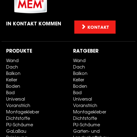
IN KONTAKT KOMMEN
KONTAKT
PRODUKTE
RATGEBER
Wand
Wand
Dach
Dach
Balkon
Balkon
Keller
Keller
Boden
Boden
Bad
Bad
Universal
Universal
Voranstrich
Voranstrich
Montagekleber
Montagekleber
Dichtstoffe
Dichtstoffe
PU-Schäume
PU-Schäume
GaLaBau
Garten- und