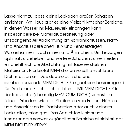
Lasse nicht zu, dass kleine Leckagen großen Schaden
anrichten! Am Haus gibt es eine Vielzahl kritischer Bereiche,
in denen Wasser ins Mauerwerk eindringen kann.
Insbesondere bei Materialüberalterung oder
unsachgemäßer Abdichtung an Rohranschlüssen, Naht-
und Anschlussbereichen, Tür- und Fensterzargen,
Wasserhähnen, Dachrinnen und Ähnlichem. Um Leckagen
optimal zu beheben und weitere Schäden zu vermeiden,
empfiehlt sich die Abdichtung mit faserverstärkten
Materialien. Hier bietet MEM drei universell einsetzbare
Dichtmassen an: Das dauerelastische und
rissüberbrückende MEM DICHT-FIX eignet sich hervorragend
für Dach- und Flachdachprobleme. Mit MEM DICHT-FIX in
der Kartusche (ehemalig MEM GUM-DICHT) kannst du
feinere Arbeiten, wie das Abdichten von Fugen, Nähten
und Anschlüssen im Dachbereich oder auch kleinerer
Leckstellen, erledigen. Das Abdichten kleiner und
insbesondere schwer zugänglicher Bereiche erleichtert das
MEM DICHT-FIX-SPRAY.