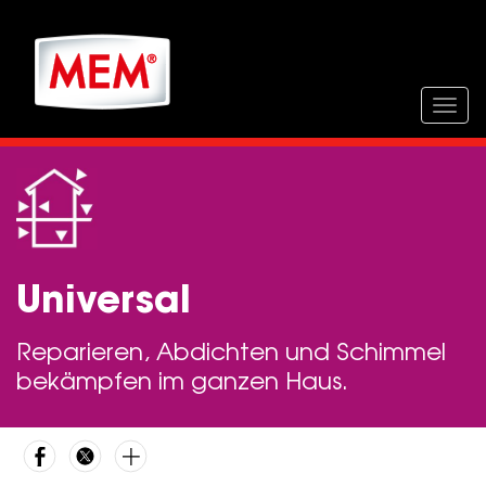
Direkt
zum
Inhalt
Togg
navig
Universal
Reparieren, Abdichten und Schimmel
bekämpfen im ganzen Haus.