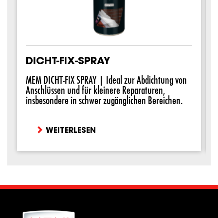
DICHT-FIX-SPRAY
MEM DICHT-FIX SPRAY | Ideal zur Abdichtung von
Anschlüssen und für kleinere Reparaturen,
insbesondere in schwer zugänglichen Bereichen.
A
L
WEITERLESEN