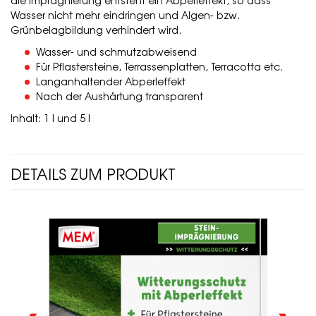
die Imprägnierung entsteht ein Abperleffekt, so dass
Wasser nicht mehr eindringen und Algen- bzw.
Grünbelagbildung verhindert wird.
Wasser- und schmutzabweisend
Für Pflastersteine, Terrassenplatten, Terracotta etc.
Langanhaltender Abperleffekt
Nach der Aushärtung transparent
Inhalt: 1 l und 5 l
DETAILS ZUM PRODUKT