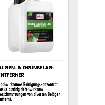
ALGEN- & GRÜNBELAG-
ENTFERNER
ochwirksames Reinigungskonzentrat,
as selbsttätig tiefenwirksam
erschmutzungen von diversen Belägen
ntfernt.