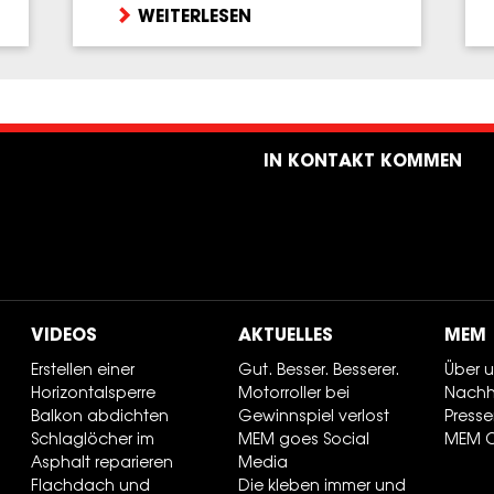
WEITERLESEN
IN KONTAKT KOMMEN
VIDEOS
AKTUELLES
MEM
Erstellen einer
Gut. Besser. Besserer.
Über 
Horizontalsperre
Motorroller bei
Nachha
Balkon abdichten
Gewinnspiel verlost
Presse
Schlaglöcher im
MEM goes Social
MEM 
Asphalt reparieren
Media
Flachdach und
Die kleben immer und