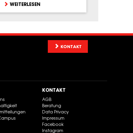
WEITERLESEN
KONTAKT
KONTAKT
uns
AGB
ltigkeit
Beratung
mitteilungen
Data Privacy
Campus
Impressum
Facebook
Instagram