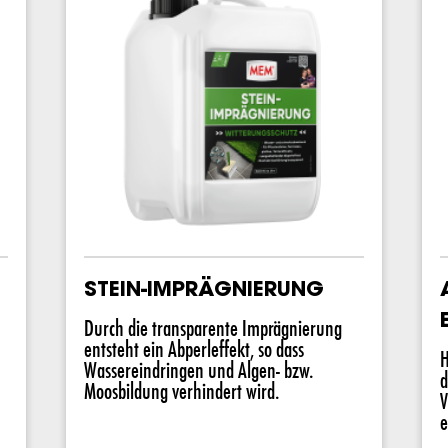
STEIN-IMPRÄGNIERUNG
Durch die transparente Imprägnierung
entsteht ein Abperleffekt, so dass
H
Wassereindringen und Algen- bzw.
d
Moosbildung verhindert wird.
V
e