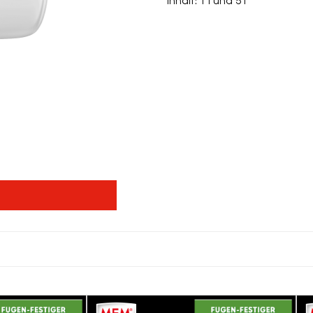
Inhalt: 1 l und 5 l