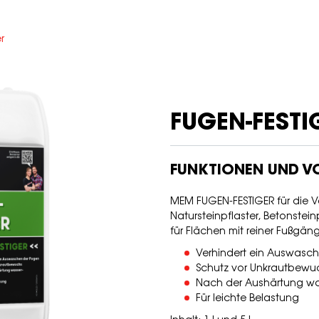
r
FUGEN-FESTI
FUNKTIONEN UND VO
MEM FUGEN-FESTIGER für die 
Natursteinpflaster, Betonstein
für Flächen mit reiner Fußgän
Verhindert ein Auswasc
Schutz vor Unkrautbewu
Nach der Aushärtung wa
Für leichte Belastung